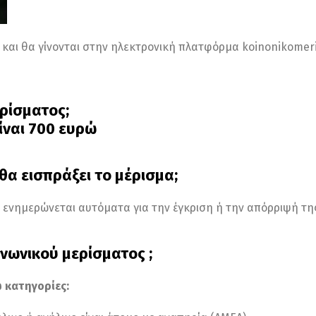
ει και θα γίνονται στην ηλεκτρονική πλατφόρμα koinonikomer
ερίσματος;
ίναι 700 ευρώ
 θα εισπράξει το μέρισμα;
α ενημερώνεται αυτόματα για την έγκριση ή την απόρριψή τη
ινωνικού μερίσματος ;
 κατηγορίες: