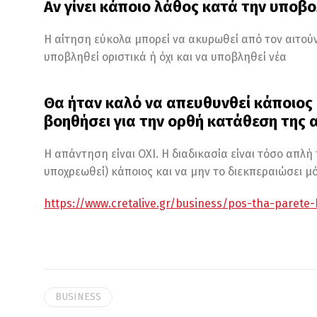
Αν γίνει κάποιο λάθος κατά την υποβο
Η αίτηση εύκολα μπορεί να ακυρωθεί από τον αιτού
υποβληθεί οριστικά ή όχι και να υποβληθεί νέα
Θα ήταν καλό να απευθυνθεί κάποιος 
βοηθήσει για την ορθή κατάθεση της α
Η απάντηση είναι ΟΧΙ. Η διαδικασία είναι τόσο απλή
υποχρεωθεί) κάποιος και να μην το διεκπεραιώσει μό
https://www.cretalive.gr/business/pos-tha-parete
BUSINESS