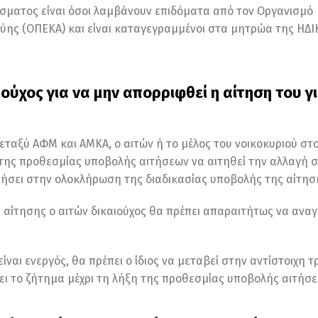
ίσματος είναι όσοι λαμβάνουν επιδόματα από τον Οργανισμό
ύης (ΟΠΕΚΑ) και είναι καταγεγραμμένοι στα μητρώα της ΗΔΙ
ιούχος για να μην απορριφθεί η αίτηση του γ
ταξύ ΑΦΜ και ΑΜΚΑ, ο αιτών ή το μέλος του νοικοκυριού στ
 της προθεσμίας υποβολής αιτήσεων να αιτηθεί την αλλαγή σ
ρήσει στην ολοκλήρωση της διαδικασίας υποβολής της αίτησ
αίτησης ο αιτών δικαιούχος θα πρέπει απαραιτήτως να αναγ
ναι ενεργός, θα πρέπει ο ίδιος να μεταβεί στην αντίστοιχη 
ει το ζήτημα μέχρι τη λήξη της προθεσμίας υποβολής αιτήσε