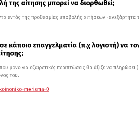
λή της αίτησης μπορεί να διορθωθεί;
ντα εντός της προθεσμίας υποβολής αιτήσεων -ανεξάρτητα τ
σε κάποιο επαγγελματία (π.χ λογιστή) να το
ίτησης;
 που μόνο για εξαιρετικές περιπτώσεις θα άξιζε να πληρώσει (
νος του.
-koinoniko-merisma-0