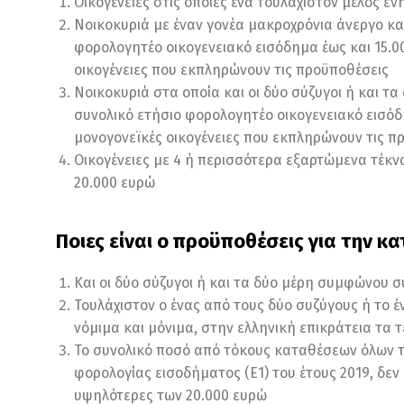
Οικογένειες στις οποίες ένα τουλάχιστον μέλος εν
Νοικοκυριά με έναν γονέα μακροχρόνια άνεργο κα
φορολογητέο οικογενειακό εισόδημα έως και 15.0
οικογένειες που εκπληρώνουν τις προϋποθέσεις
Νοικοκυριά στα οποία και οι δύο σύζυγοι ή και τ
συνολικό ετήσιο φορολογητέο οικογενειακό εισόδ
μονογονεϊκές οικογένειες που εκπληρώνουν τις π
Οικογένειες με 4 ή περισσότερα εξαρτώμενα τέκν
20.000 ευρώ
Ποιες είναι ο προϋποθέσεις για την κ
Και οι δύο σύζυγοι ή και τα δύο μέρη συμφώνου σ
Τουλάχιστον ο ένας από τους δύο συζύγους ή το έ
νόμιμα και μόνιμα, στην ελληνική επικράτεια τα τ
Το συνολικό ποσό από τόκους καταθέσεων όλων 
φορολογίας εισοδήματος (Ε1) του έτους 2019, δεν
υψηλότερες των 20.000 ευρώ