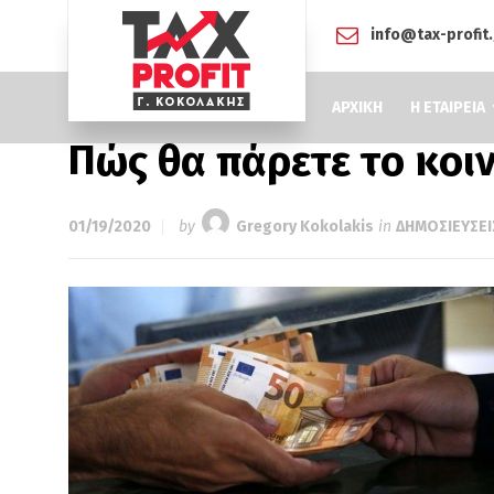
info@tax-profit
ΑΡΧΙΚΗ
Η ΕΤΑΙΡΕΙΑ
Πώς θα πάρετε το κοι
01/19/2020
by
Gregory Kokolakis
in
ΔΗΜΟΣΙΕΥΣΕΙ