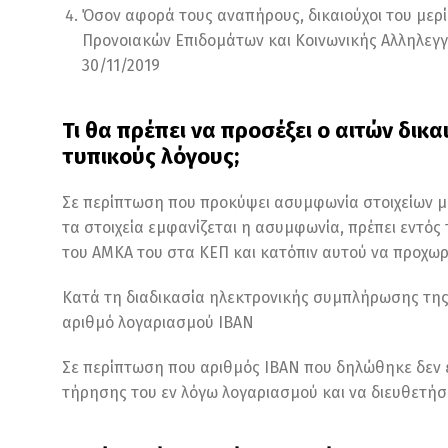
Όσον αφορά τους αναπήρους, δικαιούχοι του μερ
Προνοιακών Επιδομάτων και Κοινωνικής Αλληλεγγ
30/11/2019
Τι θα πρέπει να προσέξει ο αιτών δικα
τυπικούς λόγους;
Σε περίπτωση που προκύψει ασυμφωνία στοιχείων με
τα στοιχεία εμφανίζεται η ασυμφωνία, πρέπει εντός
του ΑΜΚΑ του στα ΚΕΠ και κατόπιν αυτού να προχω
Κατά τη διαδικασία ηλεκτρονικής συμπλήρωσης της 
αριθμό λογαριασμού IBAN
Σε περίπτωση που αριθμός IBAN που δηλώθηκε δεν εί
τήρησης του εν λόγω λογαριασμού και να διευθετήσ