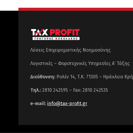
Λύσεις Επιχειρηματικής Νοημοσύνης
Λογιστικές – Φοροτεχνικές Υπηρεσίες Α’ Τάξης
Διεύθυνση:
Ρολέν 14, T.K. 71305 – Ηράκλειο Κρ
Τηλ.:
2810 242595 – Fax: 2810 242535
e-mail:
info@tax-profit.gr