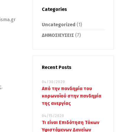
Categories
isma.gr
Uncategorized
(1)
ΔΗΜΟΣΙΕΥΣΕΙΣ
(7)
Recent Posts
04/30/2020
ς.
Από την πανδημία του
κορωνοϊού στην πανδημία
της ανεργίας
04/15/2020
Τι είναι Επιδότηση Τόκων
Υφιστάμενων Δανείων