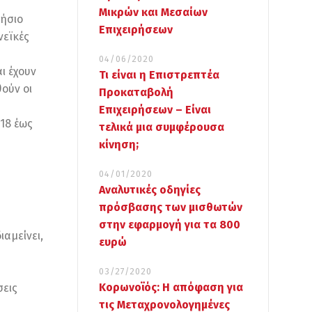
Μικρών και Μεσαίων
τήσιο
Επιχειρήσεων
νεϊκές
04/06/2020
ι έχουν
Τι είναι η Επιστρεπτέα
ούν οι
Προκαταβολή
Επιχειρήσεων – Είναι
018 έως
τελικά μια συμφέρουσα
κίνηση;
04/01/2020
Αναλυτικές οδηγίες
πρόσβασης των μισθωτών
στην εφαρμογή για τα 800
αμείνει,
ευρώ
03/27/2020
Κορωνοϊός: Η απόφαση για
σεις
τις Μεταχρονολογημένες