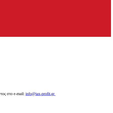
τος στο e-mail:
info@tax-profit.gr