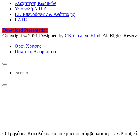
Αναζήτηση Κωδικών
Υποβολή Α.Π.Δ
Γ.Γ. Επενδύσεων & Ανάπτυξης
ΕΛΤΕ
Download Presentation
Copyright © 2021 Designed by
CK Creative Kind
, All Rights Reser
Όροι Χρήσης
Πολιτική Απορρήτου
Ο Γρηγόρης Κοκολάκης και οι έμπειροι σύμβουλοι της Tax-Profit, εί