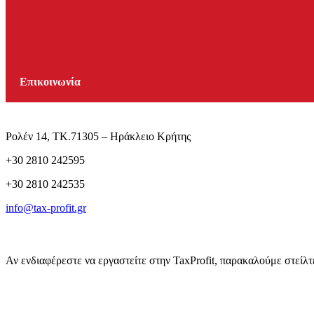
Επικοινωνία
Ρολέν 14, TK.71305 – Ηράκλειο Κρήτης
+30 2810 242595
+30 2810 242535
info@tax-profit.gr
Αν ενδιαφέρεστε να εργαστείτε στην TaxProfit, παρακαλούμε στείλτ