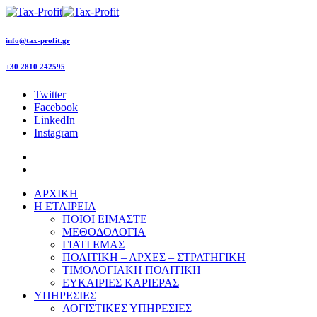
info@tax-profit.gr
+30 2810 242595
Twitter
Facebook
LinkedIn
Instagram
ΑΡΧΙΚΗ
Η ΕΤΑΙΡΕΙΑ
ΠΟΙΟΙ ΕΙΜΑΣΤΕ
ΜΕΘΟΔΟΛΟΓΙΑ
ΓΙΑΤΙ ΕΜΑΣ
ΠΟΛΙΤΙΚΗ – ΑΡΧΕΣ – ΣΤΡΑΤΗΓΙΚΗ
ΤΙΜΟΛΟΓΙΑΚΗ ΠΟΛΙΤΙΚΗ
ΕΥΚΑΙΡΙΕΣ ΚΑΡΙΕΡΑΣ
ΥΠΗΡΕΣΙΕΣ
ΛΟΓΙΣΤΙΚΕΣ ΥΠΗΡΕΣΙΕΣ