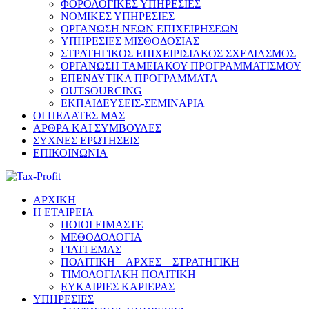
ΦΟΡΟΛΟΓΙΚΕΣ ΥΠΗΡΕΣΙΕΣ
ΝΟΜΙΚΕΣ ΥΠΗΡΕΣΙΕΣ
ΟΡΓΑΝΩΣΗ ΝΕΩΝ ΕΠΙΧΕΙΡΗΣΕΩΝ
ΥΠΗΡΕΣΙΕΣ ΜΙΣΘΟΔΟΣΙΑΣ
ΣΤΡΑΤΗΓΙΚΟΣ ΕΠΙΧΕΙΡΙΣΙΑΚΟΣ ΣΧΕΔΙΑΣΜΟΣ
ΟΡΓΑΝΩΣΗ ΤΑΜΕΙΑΚΟΥ ΠΡΟΓΡΑΜΜΑΤΙΣΜΟΥ
ΕΠΕΝΔΥΤΙΚΑ ΠΡΟΓΡΑΜΜΑΤΑ
OUTSOURCING
ΕΚΠΑΙΔΕΥΣΕΙΣ-ΣΕΜΙΝΑΡΙΑ
ΟΙ ΠΕΛΑΤΕΣ ΜΑΣ
ΑΡΘΡΑ ΚΑΙ ΣΥΜΒΟΥΛΕΣ
ΣΥΧΝΕΣ ΕΡΩΤΗΣΕΙΣ
ΕΠΙΚΟΙΝΩΝΙΑ
ΑΡΧΙΚΗ
Η ΕΤΑΙΡΕΙΑ
ΠΟΙΟΙ ΕΙΜΑΣΤΕ
ΜΕΘΟΔΟΛΟΓΙΑ
ΓΙΑΤΙ ΕΜΑΣ
ΠΟΛΙΤΙΚΗ – ΑΡΧΕΣ – ΣΤΡΑΤΗΓΙΚΗ
ΤΙΜΟΛΟΓΙΑΚΗ ΠΟΛΙΤΙΚΗ
ΕΥΚΑΙΡΙΕΣ ΚΑΡΙΕΡΑΣ
ΥΠΗΡΕΣΙΕΣ