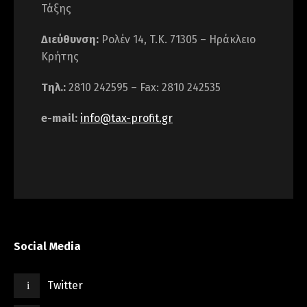
Τάξης
Διεύθυνση:
Ρολέν 14, T.K. 71305 – Ηράκλειο
Κρήτης
Τηλ.:
2810 242595 – Fax: 2810 242535
e-mail:
info@tax-profit.gr
Social Media
Twitter