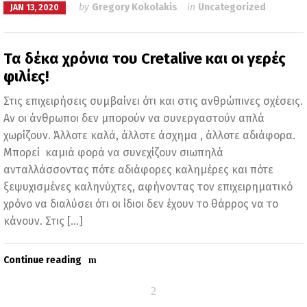
by
Gregory Kokolakis
in
Uncategorized
JAN 13, 2020
Τα δέκα χρόνια του Cretalive και οι γερές
φιλίες!
Στις επιχειρήσεις συμβαίνει ότι και στις ανθρώπινες σχέσεις.
Αν οι άνθρωποι δεν μπορούν να συνεργαστούν απλά
χωρίζουν. Άλλοτε καλά, άλλοτε άσχημα , άλλοτε αδιάφορα.
Μπορεί καμιά φορά να συνεχίζουν σιωπηλά
ανταλλάσσοντας πότε αδιάφορες καλημέρες και πότε
ξεψυχισμένες καληνύχτες, αφήνοντας τον επιχειρηματικό
χρόνο να διαλύσει ότι οι ίδιοι δεν έχουν το θάρρος να το
κάνουν. Στις […]
Continue reading