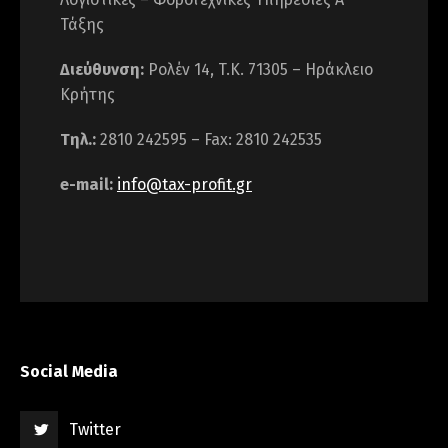
Τάξης
Διεύθυνση:
Ρολέν 14, T.K. 71305 – Ηράκλειο
Κρήτης
Τηλ.:
2810 242595 – Fax: 2810 242535
e-mail:
info@tax-profit.gr
Social Media
Twitter