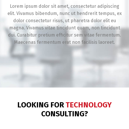
Lorem ipsum dolor sit amet, consectetur adipiscing
elit. Vivamus bibendum, nunc ut hendrerit tempus, ex
dolor consectetur risus, ut pharetra dolor elit eu
magna. Vivamus vitae tincidunt quam, non tincidunt
dui. Curabitur pretium efficitur sem vitae fermentum.
Maecenas fermentum erat non facilisis laoreet.
LOOKING FOR
TECHNOLOGY
CONSULTING?