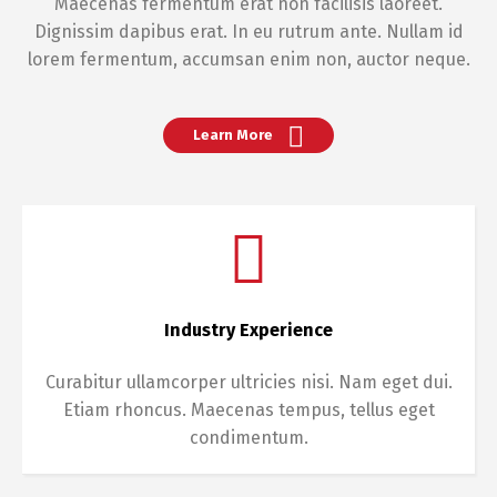
Maecenas fermentum erat non facilisis laoreet.
Dignissim dapibus erat. In eu rutrum ante. Nullam id
lorem fermentum, accumsan enim non, auctor neque.
Learn More
Industry Experience
Curabitur ullamcorper ultricies nisi. Nam eget dui.
Etiam rhoncus. Maecenas tempus, tellus eget
condimentum.