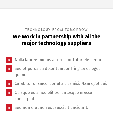
TECHNOLOGY FROM TOMORROW
We work in partnership with all the
major technology suppliers
Nulla laoreet metus at eros porttitor elementum.
Sed et purus eu dolor tempor fringilla eu eget
quam.
Curabitur ullamcorper ultricies nisi. Nam eget dui.
Quisque euismod elit pellentesque massa
consequat.
Sed non erat non est suscipit tincidunt.