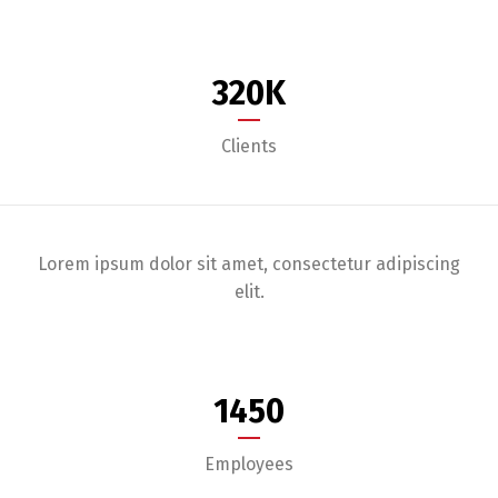
320
K
Clients
Lorem ipsum dolor sit amet, consectetur adipiscing
elit.
1450
Employees