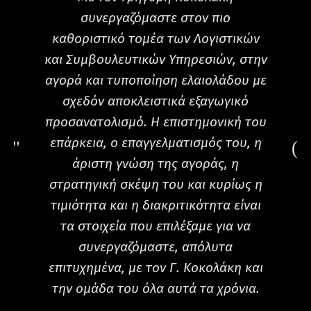
συνεργαζόμαστε στον πιο
εν
καθοριστικό τομέα των Λογιστικών
20
και Συμβουλευτικών Υπηρεσιών, στην
αγορά και τυποποίηση ελαιολάδου με
σχεδόν αποκλειστικά εξαγωγικό
Χρ
προσανατολισμό. Η επιστημονική του
έ
επάρκεια, ο επαγγελματισμός του, η
άριστη γνώση της αγοράς, η
στρατηγική σκέψη του και κυρίως η
τιμιότητα και η διακριτικότητα είναι
τα στοιχεία που επιλέξαμε για να
συνεργαζόμαστε, απόλυτα
επιτυχημένα, με τον Γ. Κοκολάκη και
την ομάδα του όλα αυτά τα χρόνια.