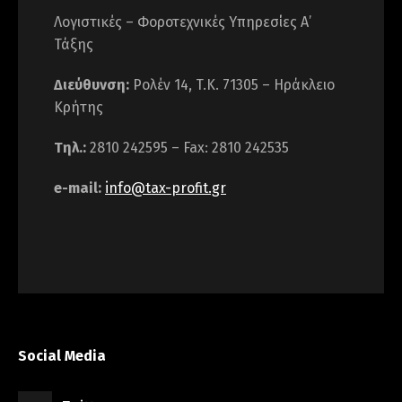
Λογιστικές – Φοροτεχνικές Υπηρεσίες Α’
Τάξης
Διεύθυνση:
Ρολέν 14, T.K. 71305 – Ηράκλειο
Κρήτης
Τηλ.:
2810 242595 – Fax: 2810 242535
e-mail:
info@tax-profit.gr
Social Media