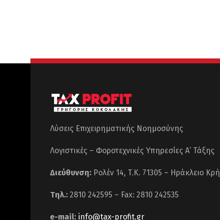
Λύσεις Επιχειρηματικής Νοημοσύνης
Λογιστικές – Φοροτεχνικές Υπηρεσίες Α’ Τάξης
Διεύθυνση:
Ρολέν 14, T.K. 71305 – Ηράκλειο Κρ
Τηλ.:
2810 242595 – Fax: 2810 242535
e-mail:
info@tax-profit.gr