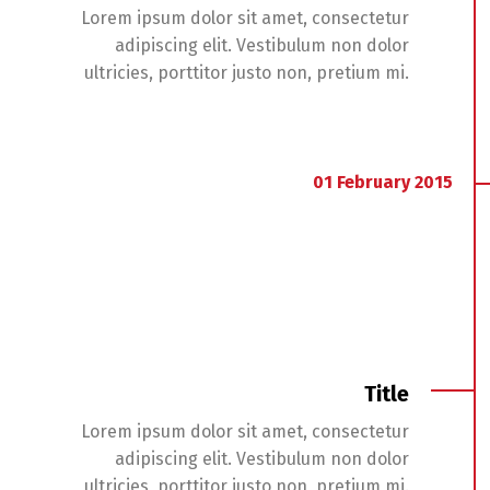
Lorem ipsum dolor sit amet, consectetur
adipiscing elit. Vestibulum non dolor
ultricies, porttitor justo non, pretium mi.
01
February
2015
Title
Lorem ipsum dolor sit amet, consectetur
adipiscing elit. Vestibulum non dolor
ultricies, porttitor justo non, pretium mi.