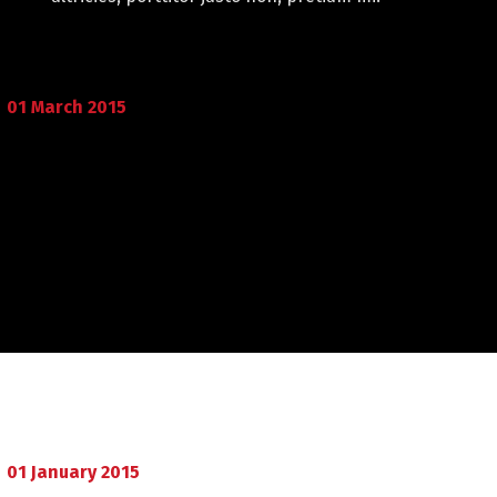
01
March
2015
01
January
2015