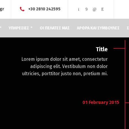
.gr
+30 2810 242595
ΥΠΗΡΕΣΙΕΣ
ΟΙ ΠΕΛΑΤΕΣ ΜΑΣ
ΑΡΘΡΑ ΚΑΙ ΣΥΜΒΟΥΛΕΣ
Σ
Title
Lorem ipsum dolor sit amet, consectetur
adipiscing elit. Vestibulum non dolor
ultricies, porttitor justo non, pretium mi.
01
February
2015