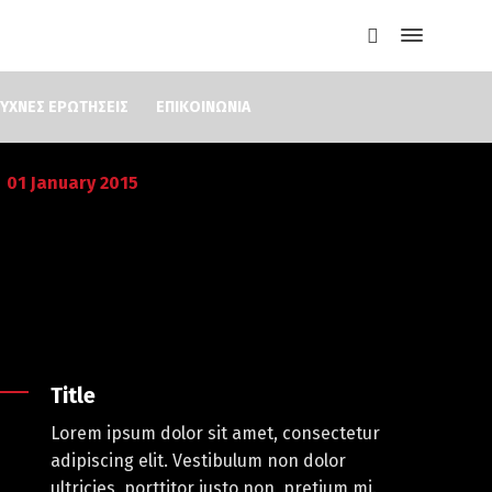
ΥΧΝΕΣ ΕΡΩΤΗΣΕΙΣ
ΕΠΙΚΟΙΝΩΝΙΑ
01
January
2015
Title
Lorem ipsum dolor sit amet, consectetur
adipiscing elit. Vestibulum non dolor
ultricies, porttitor justo non, pretium mi.