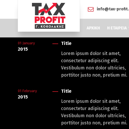
info@tax-profit
ΑΡΧΙΚΗ
Η ΕΤΑΙΡΕΙΑ
Title
01
January
2015
Lorem ipsum dolor sit amet,
consectetur adipiscing elit.
Vestibulum non dolor ultricies,
porttitor justo non, pretium mi.
Title
01
February
2015
Lorem ipsum dolor sit amet,
consectetur adipiscing elit.
Vestibulum non dolor ultricies,
porttitor justo non, pretium mi.