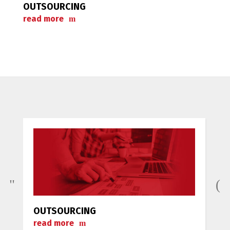
OUTSOURCING
ΕΠ
read more
re
OUTSOURCING
read more