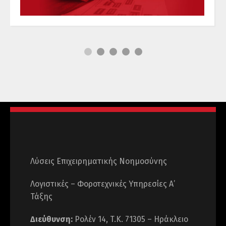
OUTSOURCING
Λύσεις Επιχειρηματικής Νοημοσύνης
Λογιστικές – Φοροτεχνικές Υπηρεσίες Α’
Τάξης
Διεύθυνση:
Ρολέν 14, T.K. 71305 – Ηράκλειο