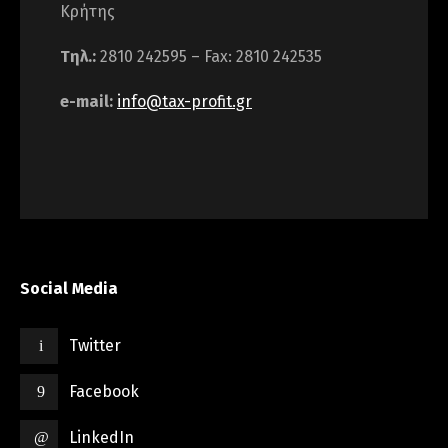
Κρήτης
Τηλ.:
2810 242595 – Fax: 2810 242535
e-mail:
info@tax-profit.gr
Social Media
Twitter
Facebook
LinkedIn